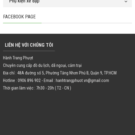
Phụ kiện xe đạp
FACEBOOK PAGE
LIÊN HỆ VỚI CHÚNG TÔI
Hành Trang Phượt
Chuyên cung cấp đồ du lịch, dã ngoại, cắm trại
Địa chỉ : 48A đường số 5, Phường Tăng Nhơn Phú B, Quận 9, TP.HCM
Hotline : 0906 896 902 - Email : hanhtrangphuot.vn@gmail.com
Thời gian làm việc : 7h30 - 20h ( T2 - CN )