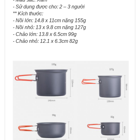
- Sử dụng được cho: 2 – 3 người
** Kích thước:
- Nồi lớn: 14.8 x 11cm nặng 155g
- Nồi nhỏ: 13 x 9.8 cm nặng 127g
- Chảo lớn: 13.8 x 6.5cm 99g
- Chảo nhỏ: 12.1 x 6.3cm 82g