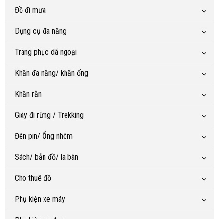
Đồ đi mưa
Dụng cụ đa năng
Trang phục dã ngoại
Khăn đa năng/ khăn ống
Khăn rằn
Giày đi rừng / Trekking
Đèn pin/ Ống nhòm
Sách/ bản đồ/ la bàn
Cho thuê đồ
Phụ kiện xe máy