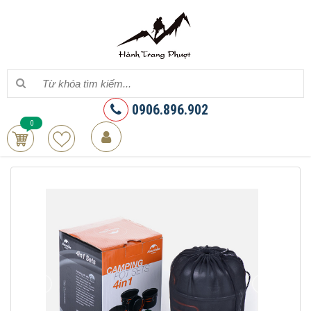
0906.896.902
0