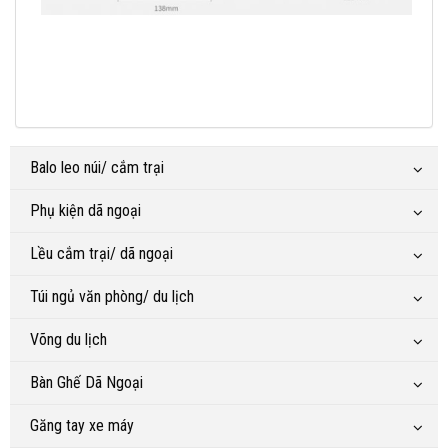
Balo leo núi/ cắm trại
Phụ kiện dã ngoại
Lều cắm trại/ dã ngoại
Túi ngủ văn phòng/ du lịch
Võng du lịch
Bàn Ghế Dã Ngoại
Găng tay xe máy