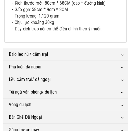
- Kích thước mở : 80cm * 68CM (cao * đường kính)
- Gấp gọn: 58cm * 9cm * 8CM
- Trọng lượng: 1.120 gram
- Chịu lực khoảng 30kg
- Dây xích treo nồi có thể điều chỉnh theo ý muốn.
Balo leo núi/ cắm trại
Phụ kiện dã ngoại
Lều cắm trại/ dã ngoại
Túi ngủ văn phòng/ du lịch
Võng du lịch
Bàn Ghế Dã Ngoại
Găng tay xe máy