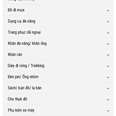
Đồ đi mưa
Dụng cụ đa năng
Trang phục dã ngoại
Khăn đa năng/ khăn ống
Khăn rằn
Giày đi rừng / Trekking
Đèn pin/ Ống nhòm
Sách/ bản đồ/ la bàn
Cho thuê đồ
Phụ kiện xe máy