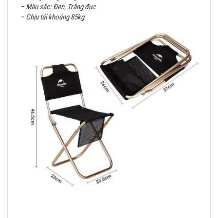
– Màu sắc: Đen, Trắng đục
– Chịu tải khoảng 85kg