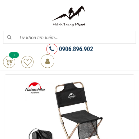
0906.896.902
0