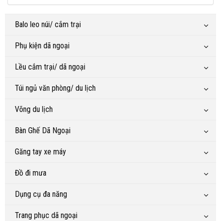
Balo leo núi/ cắm trại
Phụ kiện dã ngoại
Lều cắm trại/ dã ngoại
Túi ngủ văn phòng/ du lịch
Võng du lịch
Bàn Ghế Dã Ngoại
Găng tay xe máy
Đồ đi mưa
Dụng cụ đa năng
Trang phục dã ngoại