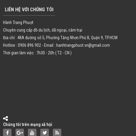
LIÊN HỆ VỚI CHÚNG TÔI
Hành Trang Phượt
Chuyên cung cấp đồ du lịch, dã ngoại, cắm trại
Địa chỉ : 48A đường số 5, Phường Tăng Nhơn Phú B, Quận 9, TP.HCM
Hotline : 0906 896 902 - Email : hanhtrangphuot.vn@gmail.com
Thời gian làm việc : 7h30 - 20h ( T2 - CN )
Chúng tôi trên mạng xã hội