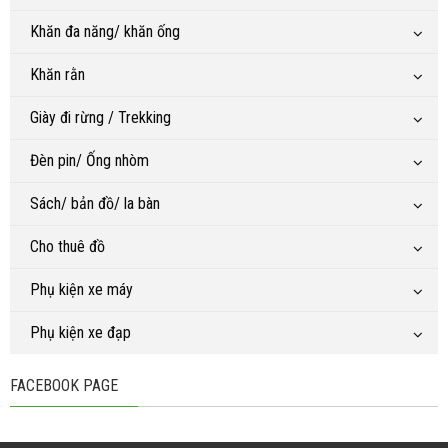
Khăn đa năng/ khăn ống
Khăn rằn
Giày đi rừng / Trekking
Đèn pin/ Ống nhòm
Sách/ bản đồ/ la bàn
Cho thuê đồ
Phụ kiện xe máy
Phụ kiện xe đạp
FACEBOOK PAGE