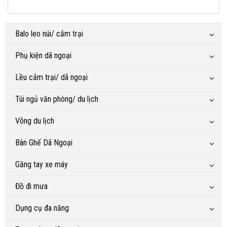
Balo leo núi/ cắm trại
Phụ kiện dã ngoại
Lều cắm trại/ dã ngoại
Túi ngủ văn phòng/ du lịch
Võng du lịch
Bàn Ghế Dã Ngoại
Găng tay xe máy
Đồ đi mưa
Dụng cụ đa năng