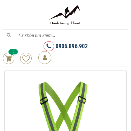
0906.896.902
0