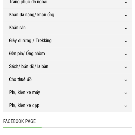
Trang phục dã ngoại
Khăn đa năng/ khăn ống
Khăn rằn
Giày đi rừng / Trekking
Đèn pin/ Ống nhòm
Sách/ bản đồ/ la bàn
Cho thuê đồ
Phụ kiện xe máy
Phụ kiện xe đạp
FACEBOOK PAGE