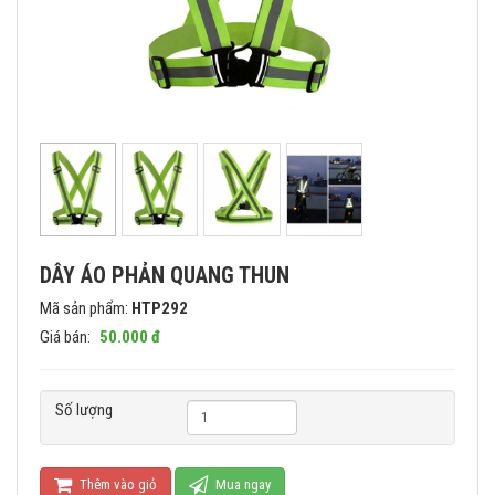
DÂY ÁO PHẢN QUANG THUN
Mã sản phẩm:
HTP292
Giá bán:
50.000 đ
Số lượng
Thêm vào giỏ
Mua ngay