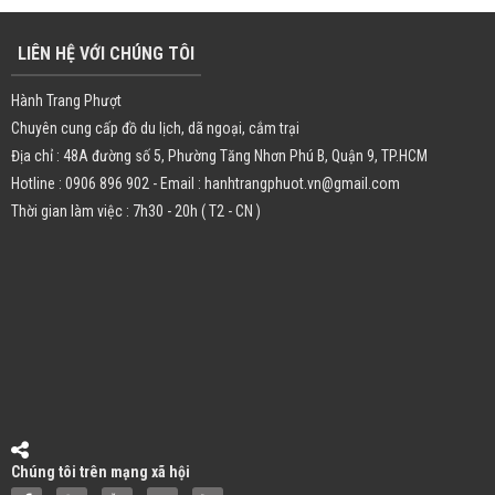
LIÊN HỆ VỚI CHÚNG TÔI
Hành Trang Phượt
Chuyên cung cấp đồ du lịch, dã ngoại, cắm trại
Địa chỉ : 48A đường số 5, Phường Tăng Nhơn Phú B, Quận 9, TP.HCM
Hotline : 0906 896 902 - Email : hanhtrangphuot.vn@gmail.com
Thời gian làm việc : 7h30 - 20h ( T2 - CN )
Chúng tôi trên mạng xã hội