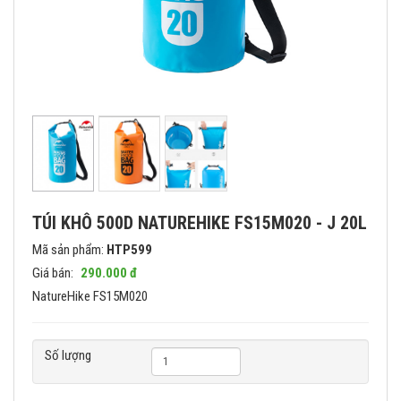
TÚI KHÔ 500D NATUREHIKE FS15M020 - J 20L
Mã sản phẩm:
HTP599
Giá bán:
290.000 đ
NatureHike FS15M020
Số lượng