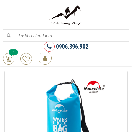
0906.896.902
0