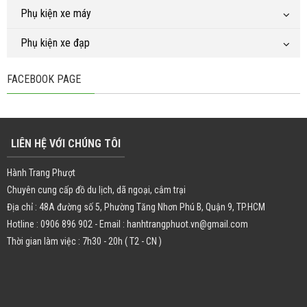
Phụ kiện xe máy
Phụ kiện xe đạp
FACEBOOK PAGE
LIÊN HỆ VỚI CHÚNG TÔI
Hành Trang Phượt
Chuyên cung cấp đồ du lịch, dã ngoại, cắm trại
Địa chỉ : 48A đường số 5, Phường Tăng Nhơn Phú B, Quận 9, TP.HCM
Hotline : 0906 896 902 - Email : hanhtrangphuot.vn@gmail.com
Thời gian làm việc : 7h30 - 20h ( T2 - CN )