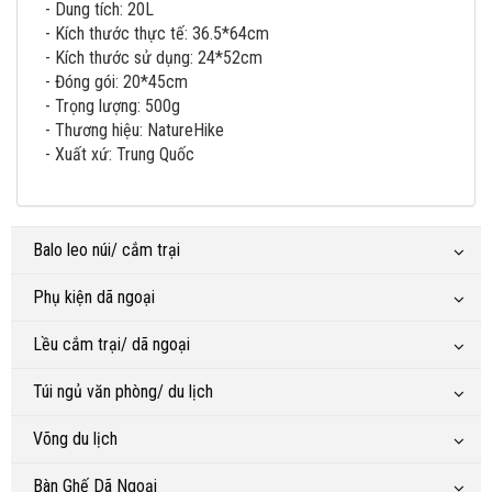
- Dung tích: 20L
- Kích thước thực tế: 36.5*64cm
- Kích thước sử dụng: 24*52cm
- Đóng gói: 20*45cm
- Trọng lượng: 500g
- Thương hiệu: NatureHike
- Xuất xứ: Trung Quốc
Balo leo núi/ cắm trại
Phụ kiện dã ngoại
Lều cắm trại/ dã ngoại
Túi ngủ văn phòng/ du lịch
Võng du lịch
Bàn Ghế Dã Ngoại