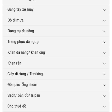
Găng tay xe máy
Đồ đi mưa
Dụng cụ đa năng
Trang phục dã ngoại
Khăn đa năng/ khăn ống
Khăn rằn
Giày đi rừng / Trekking
Đèn pin/ Ống nhòm
Sách/ bản đồ/ la bàn
Cho thuê đồ