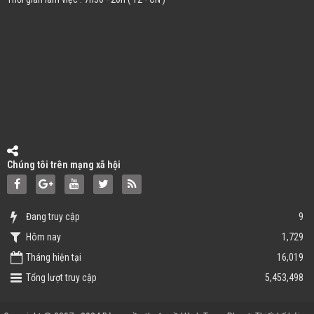
Chúng tôi trên mạng xã hội
Đang truy cập
9
Hôm nay
1,729
Tháng hiện tại
16,019
Tổng lượt truy cập
5,453,498