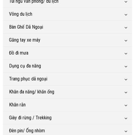
Túi ngủ văn phòng/ du lịch
Võng du lịch
Bàn Ghế Dã Ngoại
Găng tay xe máy
Đồ đi mưa
Dụng cụ đa năng
Trang phục dã ngoại
Khăn đa năng/ khăn ống
Khăn rằn
Giày đi rừng / Trekking
Đèn pin/ Ống nhòm