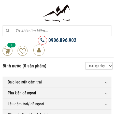
0906.896.902
0
Bình nước (0 sản phẩm)
Balo leo núi/ cắm trại
Phụ kiện dã ngoại
Lều cắm trại/ dã ngoại