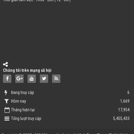
Chúng tôi trên mạng xã hội
Đang truy cập
6
Hôm nay
1,669
Tháng hiện tại
17,954
Tổng lượt truy cập
5,455,433