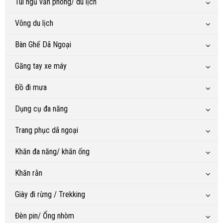
Túi ngủ văn phòng/ du lịch
Võng du lịch
Bàn Ghế Dã Ngoại
Găng tay xe máy
Đồ đi mưa
Dụng cụ đa năng
Trang phục dã ngoại
Khăn đa năng/ khăn ống
Khăn rằn
Giày đi rừng / Trekking
Đèn pin/ Ống nhòm