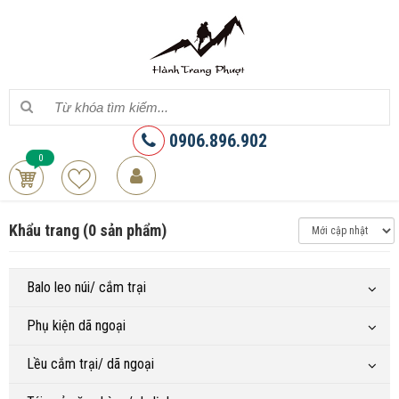
0906.896.902
0
Khẩu trang (0 sản phẩm)
Balo leo núi/ cắm trại
Phụ kiện dã ngoại
Lều cắm trại/ dã ngoại