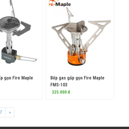
p gọn Fire Maple
Bếp gas gấp gọn Fire Maple
Mua ngay
Mua ngay
FMS-103
325.000 đ
7
»