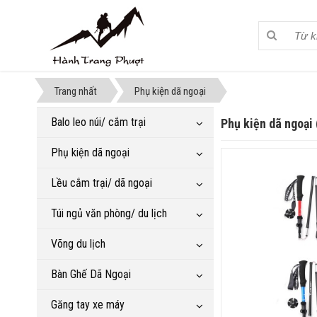
Trang nhất
Phụ kiện dã ngoại
Balo leo núi/ cắm trại
Phụ kiện dã ngoại
Phụ kiện dã ngoại
Lều cắm trại/ dã ngoại
Túi ngủ văn phòng/ du lịch
Võng du lịch
Bàn Ghế Dã Ngoại
Găng tay xe máy