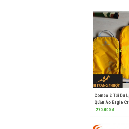
Combo 2 Túi Du L
Mua
Quần Áo Eagle Cr
270.000 đ