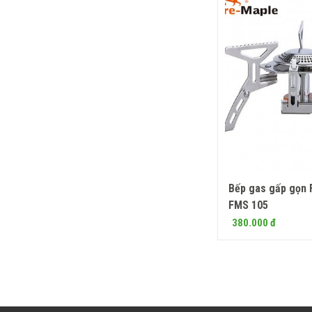
Bếp gas gấp gọn 
Mua
FMS 105
380.000 đ