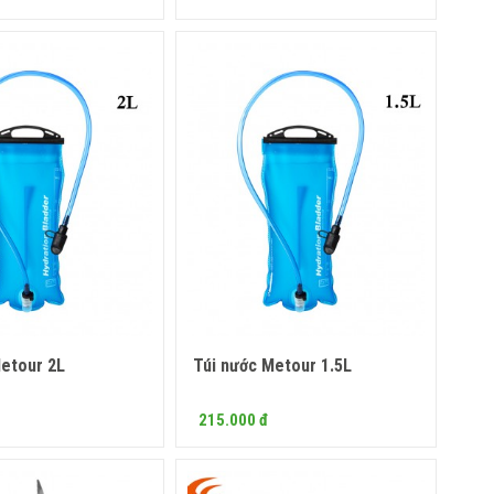
Metour 2L
Túi nước Metour 1.5L
Mua ngay
Mua ngay
215.000 đ