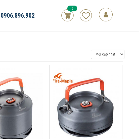
0
0906.896.902