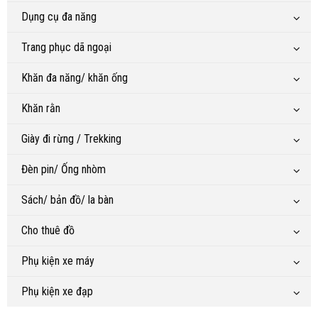
Dụng cụ đa năng
Trang phục dã ngoại
Khăn đa năng/ khăn ống
Khăn rằn
Giày đi rừng / Trekking
Đèn pin/ Ống nhòm
Sách/ bản đồ/ la bàn
Cho thuê đồ
Phụ kiện xe máy
Phụ kiện xe đạp