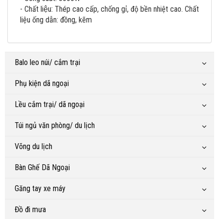
- Chất liệu: Thép cao cấp, chống gỉ, độ bền nhiệt cao. Chất
liệu ống dẫn: đồng, kẽm
Balo leo núi/ cắm trại
Phụ kiện dã ngoại
Lều cắm trại/ dã ngoại
Túi ngủ văn phòng/ du lịch
Võng du lịch
Bàn Ghế Dã Ngoại
Găng tay xe máy
Đồ đi mưa