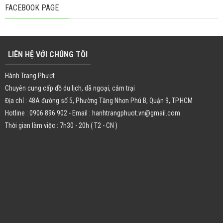
FACEBOOK PAGE
LIÊN HỆ VỚI CHÚNG TÔI
Hành Trang Phượt
Chuyên cung cấp đồ du lịch, dã ngoại, cắm trại
Địa chỉ : 48A đường số 5, Phường Tăng Nhơn Phú B, Quận 9, TP.HCM
Hotline : 0906 896 902 - Email : hanhtrangphuot.vn@gmail.com
Thời gian làm việc : 7h30 - 20h ( T2 - CN )