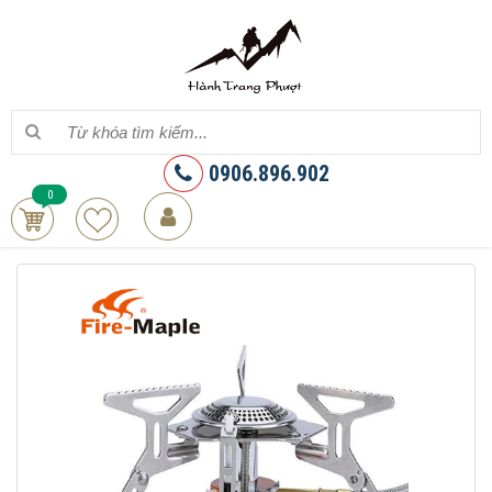
0906.896.902
0