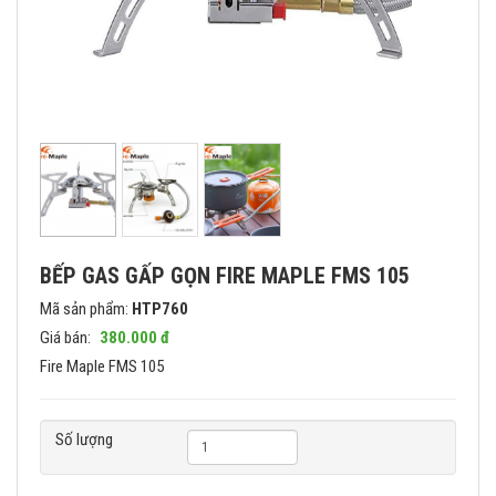
BẾP GAS GẤP GỌN FIRE MAPLE FMS 105
Mã sản phẩm:
HTP760
Giá bán:
380.000 đ
Fire Maple FMS 105
Số lượng