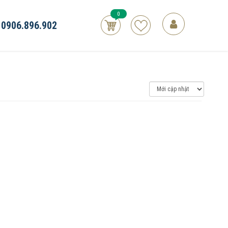
0
0906.896.902