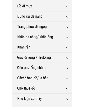
Đồ đi mưa
Dụng cụ đa năng
Trang phục dã ngoại
Khăn đa năng/ khăn ống
Khăn rằn
Giày đi rừng / Trekking
Đèn pin/ Ống nhòm
Sách/ bản đồ/ la bàn
Cho thuê đồ
Phụ kiện xe máy