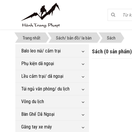
Trang nhất
Sách/ bản đồ/ la bàn
Sách
Balo leo núi/ cắm trại
Sách (0 sản phẩm)
Phụ kiện dã ngoại
Lều cắm trại/ dã ngoại
Túi ngủ văn phòng/ du lịch
Võng du lịch
Bàn Ghế Dã Ngoại
Găng tay xe máy