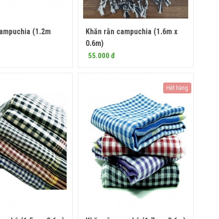
campuchia (1.2m
Khăn rằn campuchia (1.6m x
Mua ngay
0.6m)
55.000 đ
Hết hàng