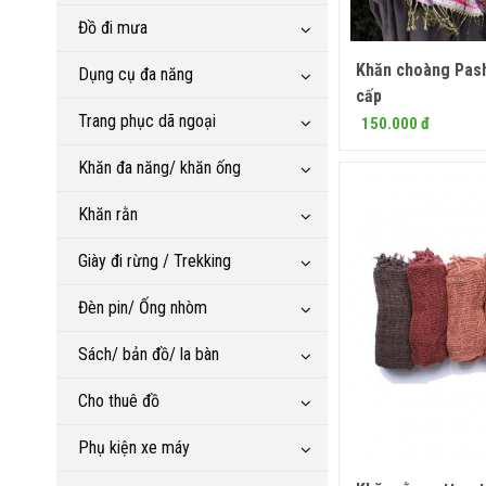
Đồ đi mưa
Khăn choàng Pas
Mua
Dụng cụ đa năng
cấp
Trang phục dã ngoại
150.000 đ
Khăn đa năng/ khăn ống
Khăn rằn
Giày đi rừng / Trekking
Đèn pin/ Ống nhòm
Sách/ bản đồ/ la bàn
Cho thuê đồ
Phụ kiện xe máy