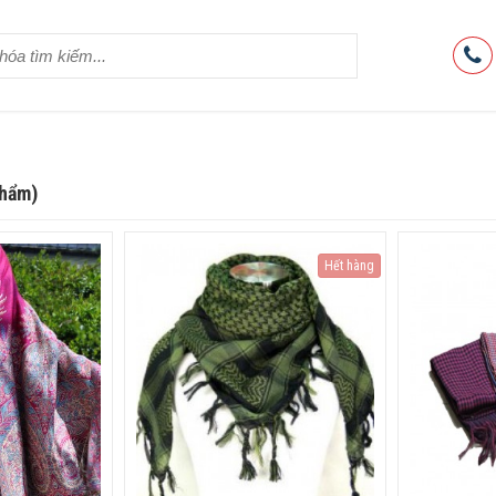
phẩm)
Hết hàng