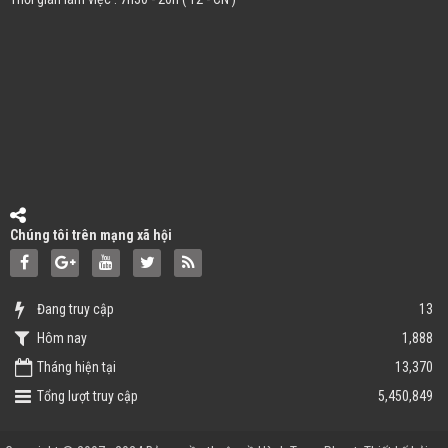
Chúng tôi trên mạng xã hội
Đang truy cập
13
Hôm nay
1,888
Tháng hiện tại
13,370
Tổng lượt truy cập
5,450,849