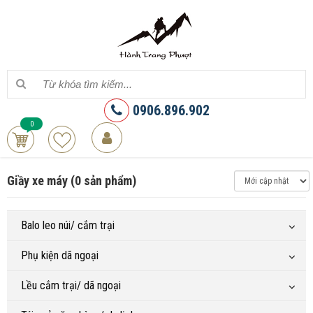
0906.896.902
0
Giầy xe máy (0 sản phẩm)
Balo leo núi/ cắm trại
Phụ kiện dã ngoại
Lều cắm trại/ dã ngoại