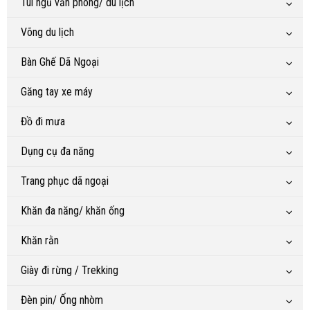
Túi ngủ văn phòng/ du lịch
Võng du lịch
Bàn Ghế Dã Ngoại
Găng tay xe máy
Đồ đi mưa
Dụng cụ đa năng
Trang phục dã ngoại
Khăn đa năng/ khăn ống
Khăn rằn
Giày đi rừng / Trekking
Đèn pin/ Ống nhòm