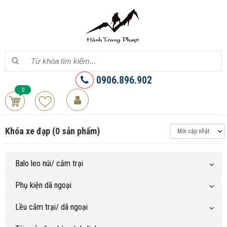
0906.896.902
0
Khóa xe đạp (0 sản phẩm)
Balo leo núi/ cắm trại
Phụ kiện dã ngoại
Lều cắm trại/ dã ngoại