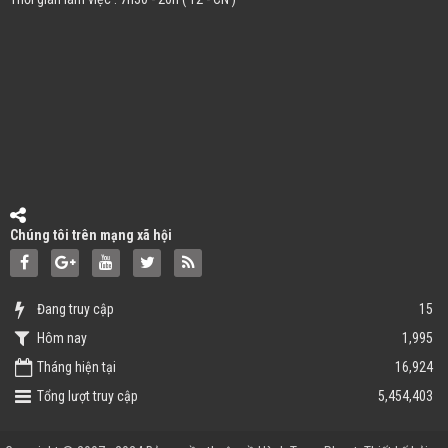
Chúng tôi trên mạng xã hội
Đang truy cập
15
Hôm nay
1,995
Tháng hiện tại
16,924
Tổng lượt truy cập
5,454,403