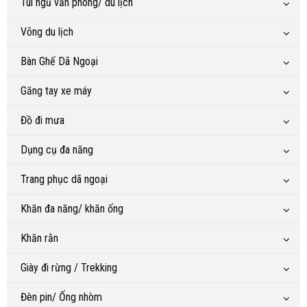
Túi ngủ văn phòng/ du lịch
Võng du lịch
Bàn Ghế Dã Ngoại
Găng tay xe máy
Đồ đi mưa
Dụng cụ đa năng
Trang phục dã ngoại
Khăn đa năng/ khăn ống
Khăn rằn
Giày đi rừng / Trekking
Đèn pin/ Ống nhòm