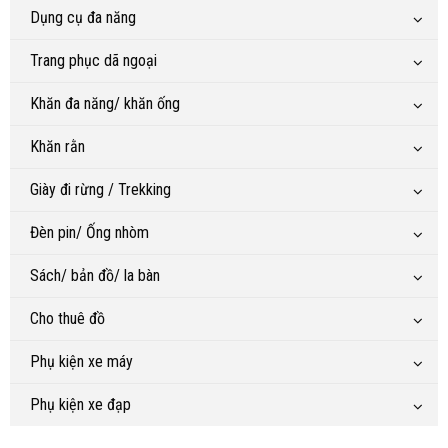
Dụng cụ đa năng
Trang phục dã ngoại
Khăn đa năng/ khăn ống
Khăn rằn
Giày đi rừng / Trekking
Đèn pin/ Ống nhòm
Sách/ bản đồ/ la bàn
Cho thuê đồ
Phụ kiện xe máy
Phụ kiện xe đạp