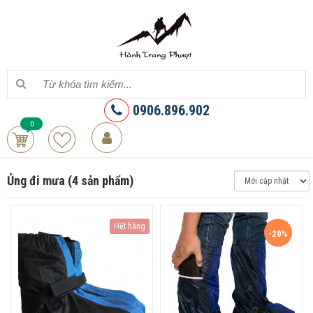
0906.896.902
0
Ủng đi mưa (4 sản phẩm)
Hết hàng
-20%