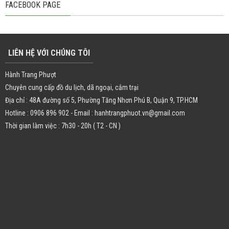
FACEBOOK PAGE
LIÊN HỆ VỚI CHÚNG TÔI
Hành Trang Phượt
Chuyên cung cấp đồ du lịch, dã ngoại, cắm trại
Địa chỉ : 48A đường số 5, Phường Tăng Nhơn Phú B, Quận 9, TP.HCM
Hotline : 0906 896 902 - Email : hanhtrangphuot.vn@gmail.com
Thời gian làm việc : 7h30 - 20h ( T2 - CN )