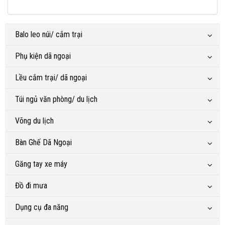
Balo leo núi/ cắm trại
Phụ kiện dã ngoại
Lều cắm trại/ dã ngoại
Túi ngủ văn phòng/ du lịch
Võng du lịch
Bàn Ghế Dã Ngoại
Găng tay xe máy
Đồ đi mưa
Dụng cụ đa năng