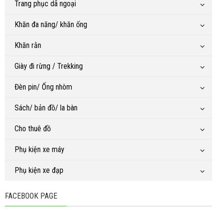
Trang phục dã ngoại
Khăn đa năng/ khăn ống
Khăn rằn
Giày đi rừng / Trekking
Đèn pin/ Ống nhòm
Sách/ bản đồ/ la bàn
Cho thuê đồ
Phụ kiện xe máy
Phụ kiện xe đạp
FACEBOOK PAGE