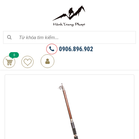
0906.896.902
0