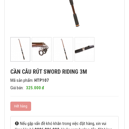
CẦN CÂU RÚT SWORD RIDING 3M
Mã sản phẩm:
HTP107
Giá bán:
325.000 đ
Hết hàng
Nếu gặp vấn đề khó khăn trong việc đặt hàng, xin vui