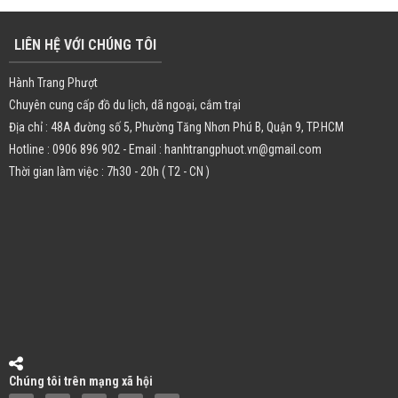
LIÊN HỆ VỚI CHÚNG TÔI
Hành Trang Phượt
Chuyên cung cấp đồ du lịch, dã ngoại, cắm trại
Địa chỉ : 48A đường số 5, Phường Tăng Nhơn Phú B, Quận 9, TP.HCM
Hotline : 0906 896 902 - Email : hanhtrangphuot.vn@gmail.com
Thời gian làm việc : 7h30 - 20h ( T2 - CN )
Chúng tôi trên mạng xã hội