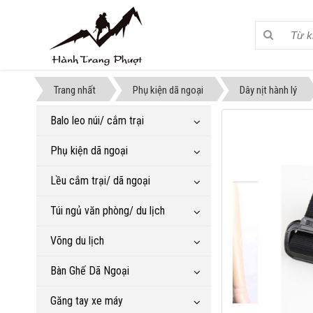
Trang nhất
Phụ kiện dã ngoại
Dây nịt hành lý
Balo leo núi/ cắm trại
Phụ kiện dã ngoại
Lều cắm trại/ dã ngoại
Túi ngủ văn phòng/ du lịch
Võng du lịch
Bàn Ghế Dã Ngoại
Găng tay xe máy