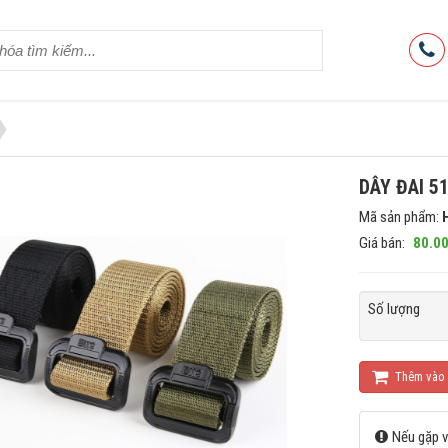
DÂY ĐAI 5
Mã sản phẩm:
Giá bán:
80.00
Số lượng
Thêm vào 
Nếu gặp v