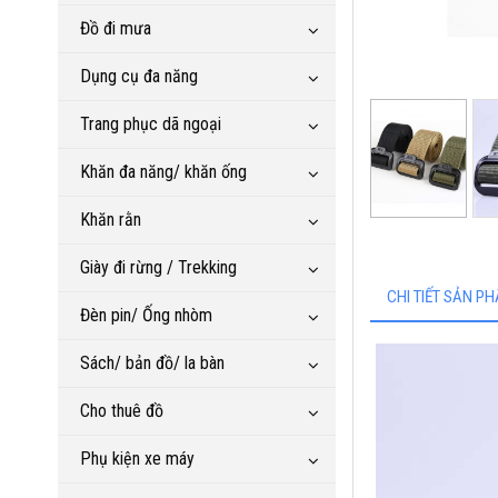
Đồ đi mưa
Dụng cụ đa năng
Trang phục dã ngoại
Khăn đa năng/ khăn ống
Khăn rằn
Giày đi rừng / Trekking
CHI TIẾT SẢN P
Đèn pin/ Ống nhòm
Sách/ bản đồ/ la bàn
Cho thuê đồ
Phụ kiện xe máy