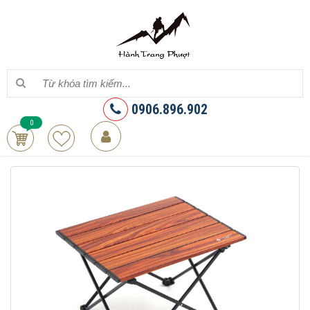
0906.896.902
0