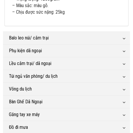
– Màu sắc: màu gỗ.
– Chịu được sức nặng: 25kg
Balo leo núi/ cắm trại
Phụ kiện dã ngoại
Lều cắm trại/ dã ngoại
Túi ngủ văn phòng/ du lịch
Võng du lịch
Bàn Ghế Dã Ngoại
Găng tay xe máy
Đồ đi mưa