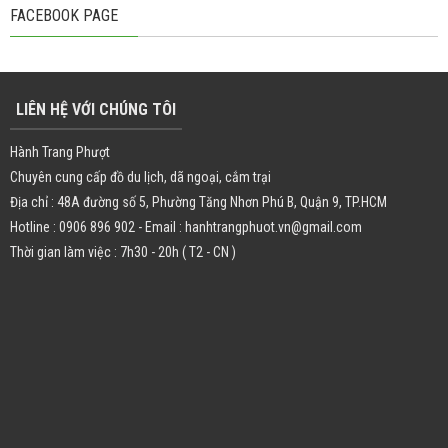
FACEBOOK PAGE
LIÊN HỆ VỚI CHÚNG TÔI
Hành Trang Phượt
Chuyên cung cấp đồ du lịch, dã ngoại, cắm trại
Địa chỉ : 48A đường số 5, Phường Tăng Nhơn Phú B, Quận 9, TP.HCM
Hotline : 0906 896 902 - Email : hanhtrangphuot.vn@gmail.com
Thời gian làm việc : 7h30 - 20h ( T2 - CN )