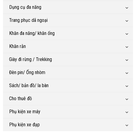
Dụng cụ đa năng
Trang phục dã ngoại
Khăn đa năng/ khăn ống
Khăn rằn
Giày đi rừng / Trekking
Đèn pin/ Ống nhòm
Sách/ bản đồ/ la bàn
Cho thuê đồ
Phụ kiện xe máy
Phụ kiện xe đạp