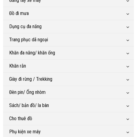
Găng tay xe máy
Đồ đi mưa
Dụng cụ đa năng
Trang phục dã ngoại
Khăn đa năng/ khăn ống
Khăn rằn
Giày đi rừng / Trekking
Đèn pin/ Ống nhòm
Sách/ bản đồ/ la bàn
Cho thuê đồ
Phụ kiện xe máy