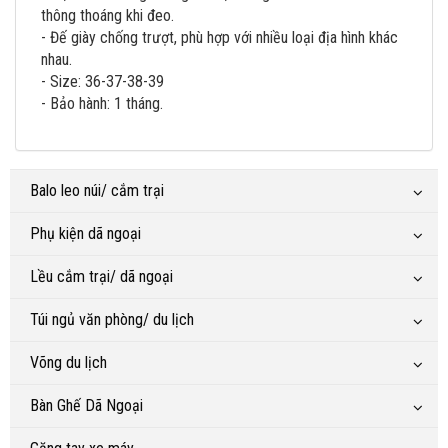
thông thoáng khi đeo.
- Đế giày chống trượt, phù hợp với nhiều loại địa hình khác
nhau.
- Size: 36-37-38-39
- Bảo hành: 1 tháng.
Balo leo núi/ cắm trại
Phụ kiện dã ngoại
Lều cắm trại/ dã ngoại
Túi ngủ văn phòng/ du lịch
Võng du lịch
Bàn Ghế Dã Ngoại