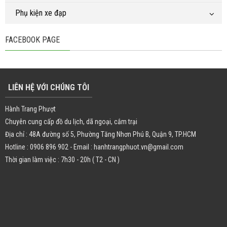
Phụ kiện xe đạp
FACEBOOK PAGE
LIÊN HỆ VỚI CHÚNG TÔI
Hành Trang Phượt
Chuyên cung cấp đồ du lịch, dã ngoại, cắm trại
Địa chỉ : 48A đường số 5, Phường Tăng Nhơn Phú B, Quận 9, TP.HCM
Hotline : 0906 896 902 - Email : hanhtrangphuot.vn@gmail.com
Thời gian làm việc : 7h30 - 20h ( T2 - CN )