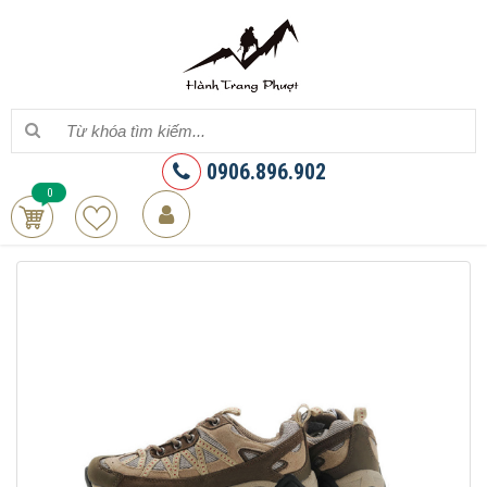
0906.896.902
0