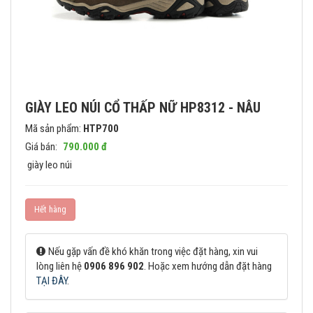
GIÀY LEO NÚI CỔ THẤP NỮ HP8312 - NÂU
Mã sản phẩm:
HTP700
Giá bán:
790.000 đ
giày leo núi
Hết hàng
Nếu gặp vấn đề khó khăn trong việc đặt hàng, xin vui
lòng liên hệ
0906 896 902
. Hoặc xem hướng dẫn đặt hàng
TẠI ĐÂY
.