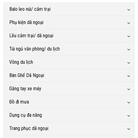
Balo leo núi/ cắm trại
Phụ kiện dã ngoại
Lều cắm trại/ dã ngoại
Túi ngủ văn phòng/ du lịch
Võng du lịch
Bàn Ghế Dã Ngoại
Găng tay xe máy
Đồ đi mưa
Dụng cụ đa năng
Trang phục dã ngoại