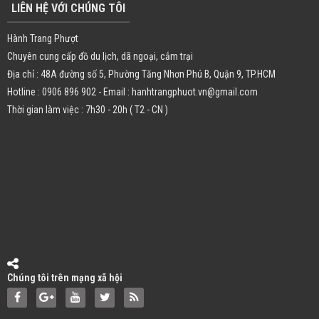
LIÊN HỆ VỚI CHÚNG TÔI
Hành Trang Phượt
Chuyên cung cấp đồ du lịch, dã ngoại, cắm trại
Địa chỉ : 48A đường số 5, Phường Tăng Nhơn Phú B, Quận 9, TP.HCM
Hotline : 0906 896 902 - Email : hanhtrangphuot.vn@gmail.com
Thời gian làm việc : 7h30 - 20h ( T2 - CN )
Chúng tôi trên mạng xã hội