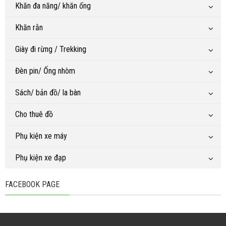
Khăn đa năng/ khăn ống
Khăn rằn
Giày đi rừng / Trekking
Đèn pin/ Ống nhòm
Sách/ bản đồ/ la bàn
Cho thuê đồ
Phụ kiện xe máy
Phụ kiện xe đạp
FACEBOOK PAGE