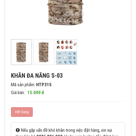
KHĂN ĐA NĂNG S-03
Mã sản phẩm:
HTP315
Giá bán:
15.000 đ
Hết hàng
Nếu gặp vấn đề khó khăn trong việc đặt hàng, xin vui