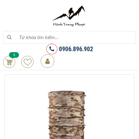
0906.896.902
0