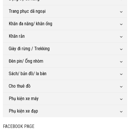
Trang phục dã ngoại
Khăn đa năng/ khăn ống
Khăn rằn
Giày đi rừng / Trekking
Đèn pin/ Ống nhòm
Sách/ bản đồ/ la bàn
Cho thuê đồ
Phụ kiện xe máy
Phụ kiện xe đạp
FACEBOOK PAGE