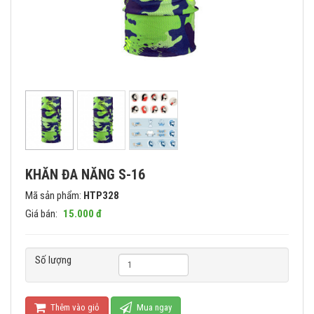
KHĂN ĐA NĂNG S-16
Mã sản phẩm:
HTP328
Giá bán:
15.000 đ
Số lượng
Thêm vào giỏ
Mua ngay