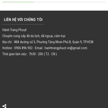
LIÊN HỆ VỚI CHÚNG TÔI
Hành Trang Phượt
Chuyên cung cấp đồ du lịch, dã ngoại, cắm trại
Địa chỉ : 48A đường số 5, Phường Tăng Nhơn Phú B, Quận 9, TP.HCM
Hotline : 0906 896 902 - Email : hanhtrangphuot.vn@gmail.com
Thời gian làm việc : 7h30 - 20h ( T2 - CN )