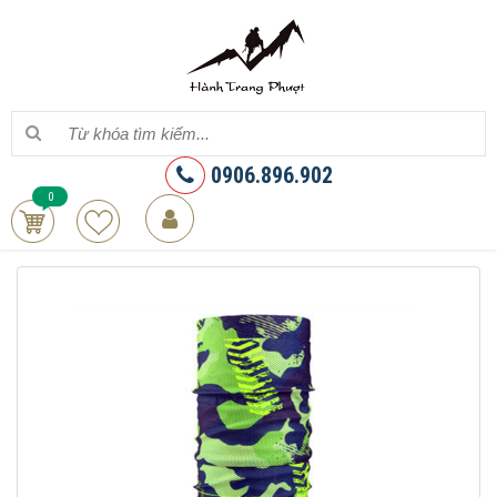
0906.896.902
0