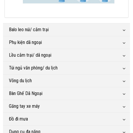
Balo leo núi/ cắm trại
Phụ kiện dã ngoại
Lều cắm trại/ dã ngoại
Túi ngủ văn phòng/ du lịch
Võng du lịch
Bàn Ghế Dã Ngoại
Găng tay xe máy
Đồ đi mưa
Dụng cụ đa năng