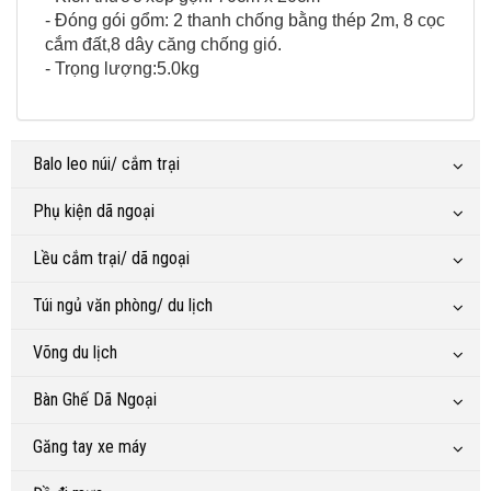
- Đóng gói gổm: 2 thanh chống bằng thép 2m, 8 cọc
cắm đất,8 dây căng chống gió.
- Trọng lượng:5.0kg
Balo leo núi/ cắm trại
Phụ kiện dã ngoại
Lều cắm trại/ dã ngoại
Túi ngủ văn phòng/ du lịch
Võng du lịch
Bàn Ghế Dã Ngoại
Găng tay xe máy