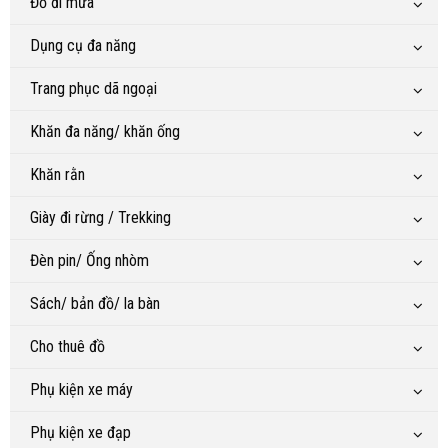
Đồ đi mưa
Dụng cụ đa năng
Trang phục dã ngoại
Khăn đa năng/ khăn ống
Khăn rằn
Giày đi rừng / Trekking
Đèn pin/ Ống nhòm
Sách/ bản đồ/ la bàn
Cho thuê đồ
Phụ kiện xe máy
Phụ kiện xe đạp