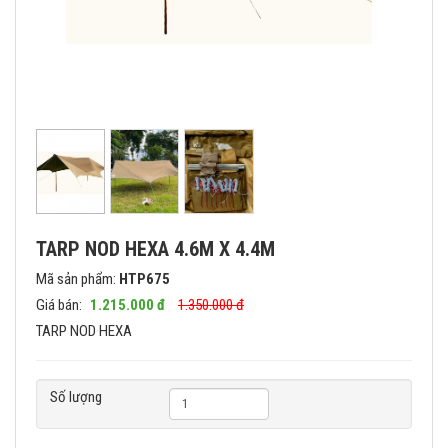
TARP NOD HEXA 4.6M X 4.4M
Mã sản phẩm:
HTP675
Giá bán:
1.215.000 đ
1.350.000 đ
TARP NOD HEXA
Số lượng