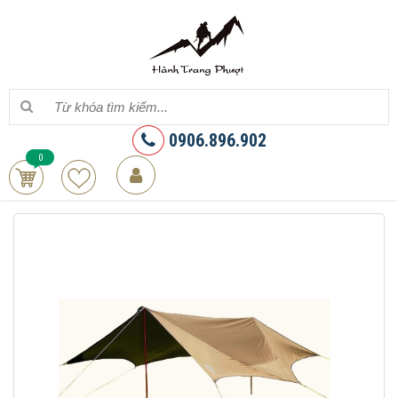
0906.896.902
0