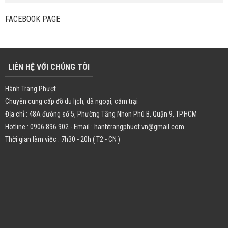
FACEBOOK PAGE
LIÊN HỆ VỚI CHÚNG TÔI
Hành Trang Phượt
Chuyên cung cấp đồ du lịch, dã ngoại, cắm trại
Địa chỉ : 48A đường số 5, Phường Tăng Nhơn Phú B, Quận 9, TP.HCM
Hotline : 0906 896 902 - Email : hanhtrangphuot.vn@gmail.com
Thời gian làm việc : 7h30 - 20h ( T2 - CN )