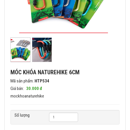
MÓC KHÓA NATUREHIKE 6CM
Mã sản phẩm:
HTP534
Giá bán:
30.000 đ
mockhoanaturehike
Số lượng