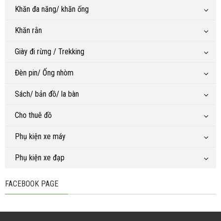
Khăn đa năng/ khăn ống
Khăn rằn
Giày đi rừng / Trekking
Đèn pin/ Ống nhòm
Sách/ bản đồ/ la bàn
Cho thuê đồ
Phụ kiện xe máy
Phụ kiện xe đạp
FACEBOOK PAGE