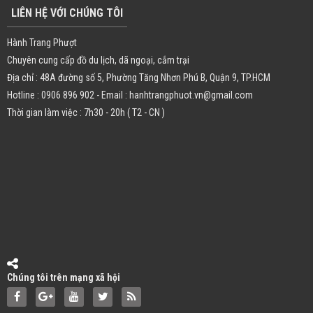
LIÊN HỆ VỚI CHÚNG TÔI
Hành Trang Phượt
Chuyên cung cấp đồ du lịch, dã ngoại, cắm trại
Địa chỉ : 48A đường số 5, Phường Tăng Nhơn Phú B, Quận 9, TP.HCM
Hotline : 0906 896 902 - Email : hanhtrangphuot.vn@gmail.com
Thời gian làm việc : 7h30 - 20h ( T2 - CN )
Chúng tôi trên mạng xã hội