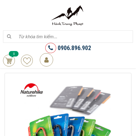
0906.896.902
0