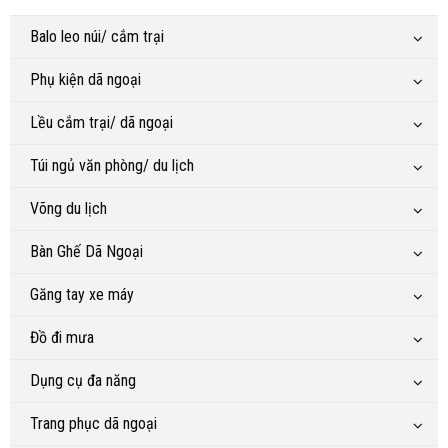
Balo leo núi/ cắm trại
Phụ kiện dã ngoại
Lều cắm trại/ dã ngoại
Túi ngủ văn phòng/ du lịch
Võng du lịch
Bàn Ghế Dã Ngoại
Găng tay xe máy
Đồ đi mưa
Dụng cụ đa năng
Trang phục dã ngoại