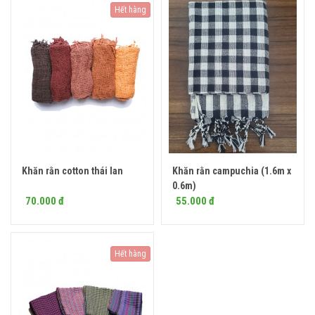
Hết hàng
Khăn rằn cotton thái lan
Khăn rằn campuchia (1.6m x
Mua ngay
0.6m)
70.000 đ
55.000 đ
Hết hàng