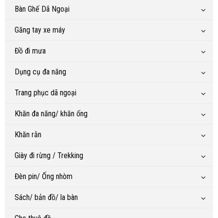
Bàn Ghế Dã Ngoại
Găng tay xe máy
Đồ đi mưa
Dụng cụ đa năng
Trang phục dã ngoại
Khăn đa năng/ khăn ống
Khăn rằn
Giày đi rừng / Trekking
Đèn pin/ Ống nhòm
Sách/ bản đồ/ la bàn