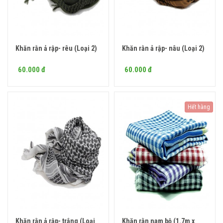
Khăn rằn ả rập- rêu (Loại 2)
Khăn rằn ả rập- nâu (Loại 2)
Mua ngay
Mua ngay
60.000 đ
60.000 đ
Hết hàng
Khăn rằn ả rập- trắng (Loại
Khăn rằn nam bộ (1.7m x
Mua ngay