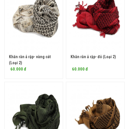
Khăn rằn ả rập- vàng cát
Khăn rằn ả rập- đỏ (Loại 2)
Mua ngay
Mua ngay
(Loại 2)
60.000 đ
60.000 đ