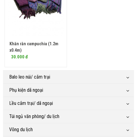
Khăn rằn campuchia (1.2m
x0.4m)
30.000 đ
Balo leo núi/ cắm trại
Phụ kiện dã ngoại
Lều cắm trại/ dã ngoại
Túi ngủ văn phòng/ du lịch
Võng du lịch