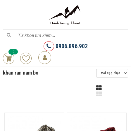
0906.896.902
0
khan ran nam bo