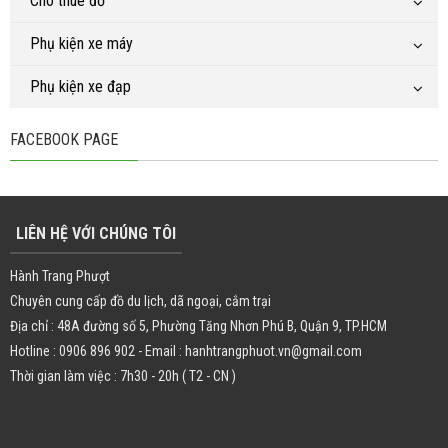
Cho thuê đồ
Phụ kiện xe máy
Phụ kiện xe đạp
FACEBOOK PAGE
LIÊN HỆ VỚI CHÚNG TÔI
Hành Trang Phượt
Chuyên cung cấp đồ du lịch, dã ngoại, cắm trại
Địa chỉ : 48A đường số 5, Phường Tăng Nhơn Phú B, Quận 9, TP.HCM
Hotline : 0906 896 902 - Email : hanhtrangphuot.vn@gmail.com
Thời gian làm việc : 7h30 - 20h ( T2 - CN )