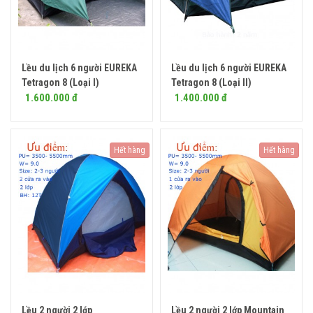
Lều du lịch 6 người EUREKA
Lều du lịch 6 người EUREKA
Mua ngay
Tetragon 8 (Loại I)
Tetragon 8 (Loại II)
1.600.000 đ
1.400.000 đ
Hết hàng
Hết hàng
Lều 2 người 2 lớp
Lều 2 người 2 lớp Mountain