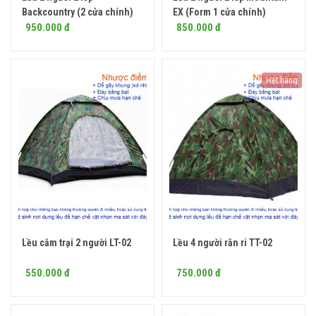
Backcountry (2 cửa chính)
EX (Form 1 cửa chính)
950.000 đ
850.000 đ
Hết hàng
Lều cắm trại 2 người LT-02
Lều 4 người rằn ri TT-02
Mua ngay
550.000 đ
750.000 đ