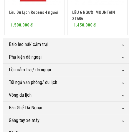
Lều Du Lịch Robens 4 người
LỀU 6 NGƯỜI MOUNTAIN
XTA06
1.500.000 đ
1.450.000 đ
Balo leo núi/ cắm trại
Phụ kiện dã ngoại
Lều cắm trại/ dã ngoại
Túi ngủ văn phòng/ du lịch
Võng du lịch
Bàn Ghế Dã Ngoại
Găng tay xe máy