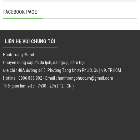
FACEBOOK PAGE
LIÊN HỆ VỚI CHÚNG TÔI
Hành Trang Phượt
Chuyên cung cấp đồ du lịch, dã ngoại, cắm trại
Địa chỉ : 48A đường số 5, Phường Tăng Nhơn Phú B, Quận 9, TP.HCM
Hotline : 0906 896 902 - Email : hanhtrangphuot.vn@gmail.com
Thời gian làm việc : 7h30 - 20h ( T2 - CN )