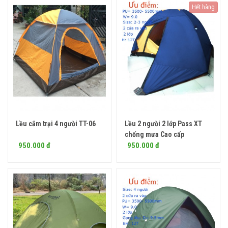
Hết hàng
Lều cắm trại 4 người TT-06
Lều 2 người 2 lớp Pass XT
Mua ngay
chống mưa Cao cấp
950.000 đ
950.000 đ