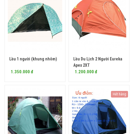
Lều 1 người (khung nhôm)
Lều Du Lịch 2 Người Eureka
Mua ngay
Mua ngay
Apex 2XT
1.350.000 đ
1.200.000 đ
Hết hàng