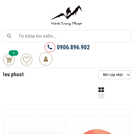
0906.896.902
0
leu phuot