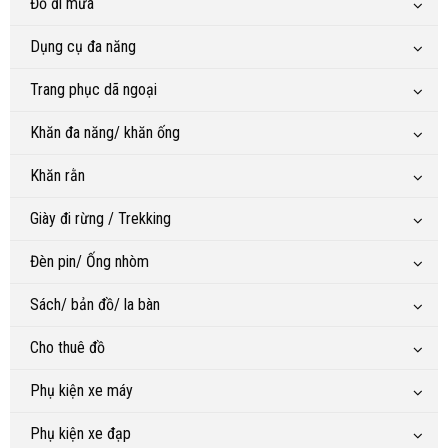
Đồ đi mưa
Dụng cụ đa năng
Trang phục dã ngoại
Khăn đa năng/ khăn ống
Khăn rằn
Giày đi rừng / Trekking
Đèn pin/ Ống nhòm
Sách/ bản đồ/ la bàn
Cho thuê đồ
Phụ kiện xe máy
Phụ kiện xe đạp