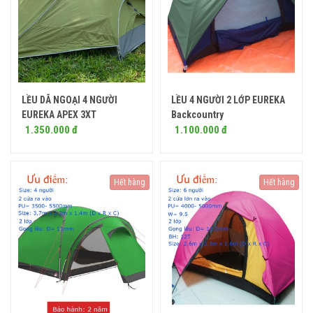
LỀU DÃ NGOẠI 4 NGƯỜI
LỀU 4 NGƯỜI 2 LỚP EUREKA
Mua ngay
Mua ngay
EUREKA APEX 3XT
Backcountry
1.350.000 đ
1.100.000 đ
Hết hàng
Hết hàng