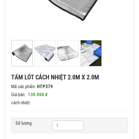
TẤM LÓT CÁCH NHIỆT 2.0M X 2.0M
Mã sản phẩm:
HTP379
Giá bán:
130.000 đ
cách nhiệt
Số lượng