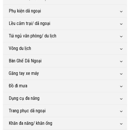
Phụ kiện dã ngoại
Lều cắm trại/ dã ngoại
Túi ngủ văn phòng/ du lịch
Võng du lịch
Bàn Ghế Dã Ngoại
Găng tay xe máy
Đồ đi mưa
Dụng cụ đa năng
Trang phục dã ngoại
Khăn đa năng/ khăn ống