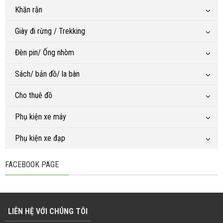
Khăn rằn
Giày đi rừng / Trekking
Đèn pin/ Ống nhòm
Sách/ bản đồ/ la bàn
Cho thuê đồ
Phụ kiện xe máy
Phụ kiện xe đạp
FACEBOOK PAGE
LIÊN HỆ VỚI CHÚNG TÔI