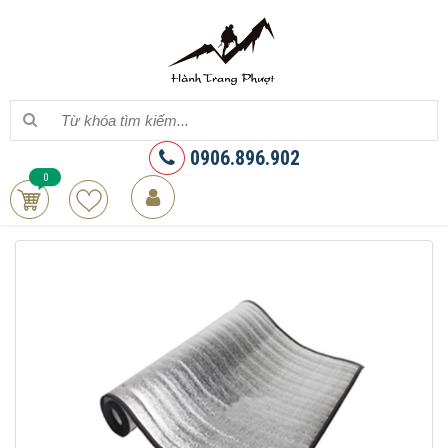
0906.896.902
0