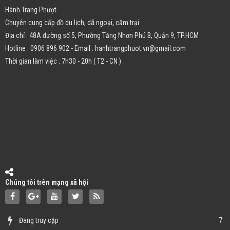
Hành Trang Phượt
Chuyên cung cấp đồ du lịch, dã ngoại, cắm trại
Địa chỉ : 48A đường số 5, Phường Tăng Nhơn Phú B, Quận 9, TP.HCM
Hotline : 0906 896 902 - Email : hanhtrangphuot.vn@gmail.com
Thời gian làm việc : 7h30 - 20h ( T2 - CN )
Chúng tôi trên mạng xã hội
Đang truy cập
7