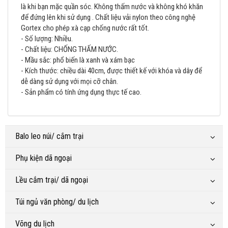
là khi bạn mặc quần sóc. Không thấm nước và không khó khăn
để đứng lên khi sử dụng . Chất liệu vải nylon theo công nghệ
Gortex cho phép xà cạp chống nước rất tốt.
- Số lượng: Nhiều.
- Chất liệu: CHỐNG THẤM NƯỚC.
- Mầu sắc: phổ biến là xanh và xám bạc
- Kích thước: chiều dài 40cm, được thiết kế với khóa và dây để
dễ dàng sử dụng với mọi cỡ chân.
- Sản phẩm có tính ứng dụng thực tế cao.
Balo leo núi/ cắm trại
Phụ kiện dã ngoại
Lều cắm trại/ dã ngoại
Túi ngủ văn phòng/ du lịch
Võng du lịch