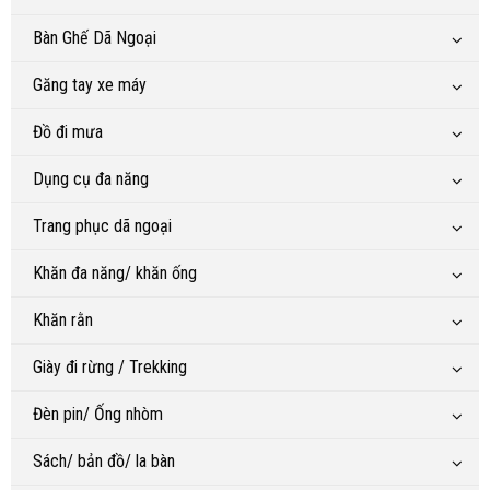
Bàn Ghế Dã Ngoại
Găng tay xe máy
Đồ đi mưa
Dụng cụ đa năng
Trang phục dã ngoại
Khăn đa năng/ khăn ống
Khăn rằn
Giày đi rừng / Trekking
Đèn pin/ Ống nhòm
Sách/ bản đồ/ la bàn