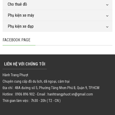
Cho thuê đồ
Phụ kiện xe máy
Phụ kiện xe đạp
FACEBOOK PAGE
LIÊN HỆ VỚI CHÚNG TÔI
Hành Trang Phượt
Chuyên cung cấp đồ du lịch, dã ngoại, cắm trại
Địa chỉ : 48A đường số 5, Phường Tăng Nhơn Phú B, Quận 9, TP.HCM
Hotline : 0906 896 902 - Email : hanhtrangphuot.vn@gmail.com
Thời gian làm việc : 7h30 - 20h ( T2 - CN )