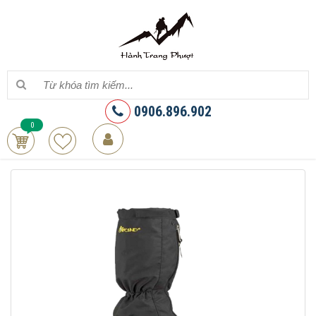
0906.896.902
0