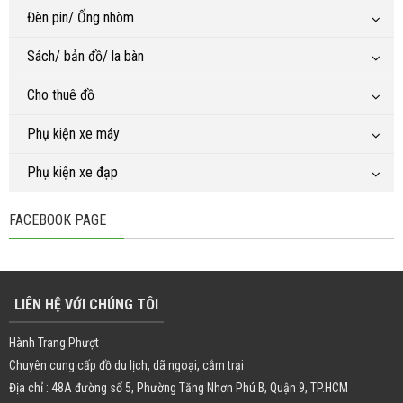
Đèn pin/ Ống nhòm
Sách/ bản đồ/ la bàn
Cho thuê đồ
Phụ kiện xe máy
Phụ kiện xe đạp
FACEBOOK PAGE
LIÊN HỆ VỚI CHÚNG TÔI
Hành Trang Phượt
Chuyên cung cấp đồ du lịch, dã ngoại, cắm trại
Địa chỉ : 48A đường số 5, Phường Tăng Nhơn Phú B, Quận 9, TP.HCM