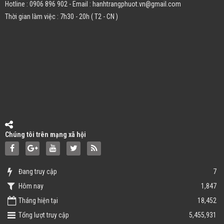
Hotline : 0906 896 902 - Email : hanhtrangphuot.vn@gmail.com
Thời gian làm việc : 7h30 - 20h ( T2 - CN )
Chúng tôi trên mạng xã hội
Đang truy cập
7
Hôm nay
1,847
Tháng hiện tại
18,452
Tổng lượt truy cập
5,455,931