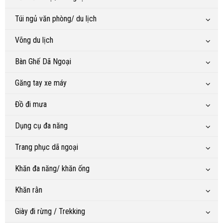
Túi ngủ văn phòng/ du lịch
Võng du lịch
Bàn Ghế Dã Ngoại
Găng tay xe máy
Đồ đi mưa
Dụng cụ đa năng
Trang phục dã ngoại
Khăn đa năng/ khăn ống
Khăn rằn
Giày đi rừng / Trekking