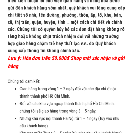
điều kiện thuận lợi cho việc giao hàng và hàng hóa được
gửi đến khách hàng sớm nhất, quý khách vui lòng cung cấp
chi tiết số nhà, tên đường, phường, thôn, ấp, tổ, khu, bản,
xã, thị trấn, quận, huyện, tỉnh … một cách chi tiết và chính
xác. Chúng tôi có quyền hủy bỏ các đơn đặt hàng không rõ
ràng hoặc không chịu trách nhiệm đối với những trường
hợp giao hàng chậm trễ hay thất lạc v.v.. do Quý khách
cung cấp thông tin không chính xác.
Lưu ý: Hóa đơn trên 50.000đ Shop mới xác nhận và gửi
hàng
Chúng tôi cam kết:
Giao hàng trong vòng 1 – 2 ngày đối với các địa chỉ ở nội
thành thành phố Hồ Chí Minh.
Đối với các khu vực ngoại thành thành phố Hồ Chí Minh,
chúng tôi sẽ giao hàng trong vòng 3 – 5 ngày.
Những khu vực nội thành Hà Nội từ 1 – 4 ngày (tùy vào nhu
cầu khách hàng).