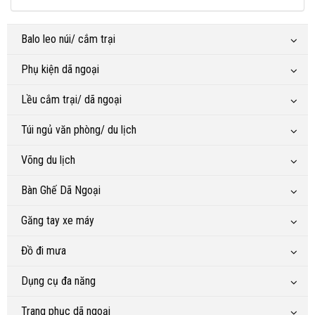
Balo leo núi/ cắm trại
Phụ kiện dã ngoại
Lều cắm trại/ dã ngoại
Túi ngủ văn phòng/ du lịch
Võng du lịch
Bàn Ghế Dã Ngoại
Găng tay xe máy
Đồ đi mưa
Dụng cụ đa năng
Trang phục dã ngoại