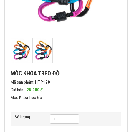
MÓC KHÓA TREO ĐỒ
Mã sản phẩm:
HTP170
Giá bán:
25.000 đ
Móc Khóa Treo Đồ
Số lượng