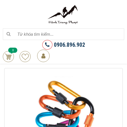
0906.896.902
0