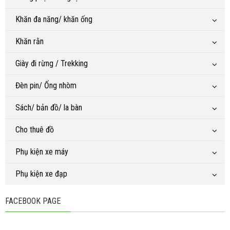
Khăn đa năng/ khăn ống
Khăn rằn
Giày đi rừng / Trekking
Đèn pin/ Ống nhòm
Sách/ bản đồ/ la bàn
Cho thuê đồ
Phụ kiện xe máy
Phụ kiện xe đạp
FACEBOOK PAGE