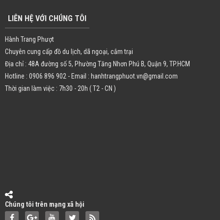
LIÊN HỆ VỚI CHÚNG TÔI
Hành Trang Phượt
Chuyên cung cấp đồ du lịch, dã ngoại, cắm trại
Địa chỉ : 48A đường số 5, Phường Tăng Nhơn Phú B, Quận 9, TP.HCM
Hotline : 0906 896 902 - Email : hanhtrangphuot.vn@gmail.com
Thời gian làm việc : 7h30 - 20h ( T2 - CN )
Chúng tôi trên mạng xã hội