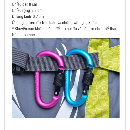
Chiều dài: 8 cm
Chiều rộng: 3.3 cm
Đường kính: 0.7 cm
Ứng dụng treo đồ trên balo và những vật dụng khác....
* Khuyến cáo không dùng để leo núi đá và các trò chơi thể thao
trên cao khác...