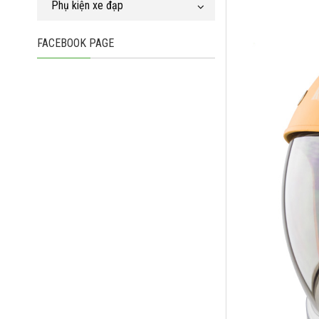
Phụ kiện xe đạp
FACEBOOK PAGE