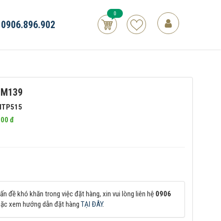
0
0906.896.902
 M139
HTP515
000 đ
ấn đề khó khăn trong việc đặt hàng, xin vui lòng liên hệ
0906
oặc xem hướng dẫn đặt hàng
TẠI ĐÂY
.