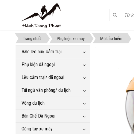
Trang nhất
Phụ kiện xe máy
Mũ bảo hiểm
Balo leo núi/ cắm trại
Phụ kiện dã ngoại
Lều cắm trại/ dã ngoại
Túi ngủ văn phòng/ du lịch
Võng du lịch
Bàn Ghế Dã Ngoại
Găng tay xe máy