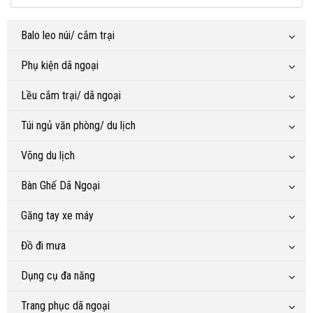
Balo leo núi/ cắm trại
Phụ kiện dã ngoại
Lều cắm trại/ dã ngoại
Túi ngủ văn phòng/ du lịch
Võng du lịch
Bàn Ghế Dã Ngoại
Găng tay xe máy
Đồ đi mưa
Dụng cụ đa năng
Trang phục dã ngoại