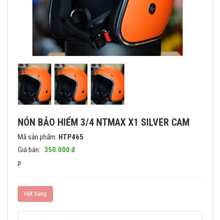
NÓN BẢO HIỂM 3/4 NTMAX X1 SILVER CAM
Mã sản phẩm:
HTP465
Giá bán:
350.000 đ
p
Hết hàng