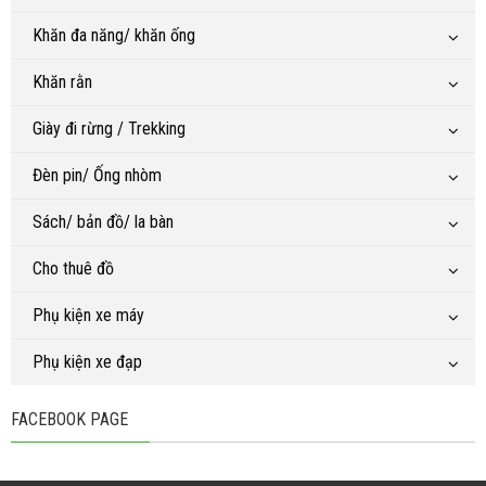
Khăn đa năng/ khăn ống
Khăn rằn
Giày đi rừng / Trekking
Đèn pin/ Ống nhòm
Sách/ bản đồ/ la bàn
Cho thuê đồ
Phụ kiện xe máy
Phụ kiện xe đạp
FACEBOOK PAGE