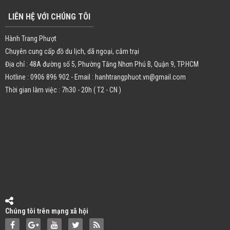
LIÊN HỆ VỚI CHÚNG TÔI
Hành Trang Phượt
Chuyên cung cấp đồ du lịch, dã ngoại, cắm trại
Địa chỉ : 48A đường số 5, Phường Tăng Nhơn Phú B, Quận 9, TP.HCM
Hotline : 0906 896 902 - Email : hanhtrangphuot.vn@gmail.com
Thời gian làm việc : 7h30 - 20h ( T2 - CN )
Chúng tôi trên mạng xã hội