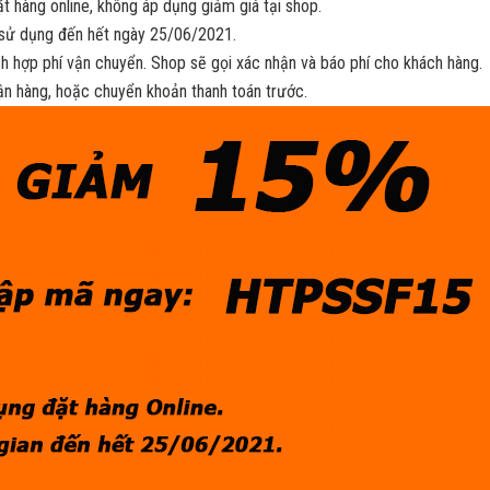
ặt hàng online, không áp dụng giảm giá tại shop.
 sử dụng đến hết ngày 25/06/2021.
ch hợp phí vận chuyển. Shop sẽ gọi xác nhận và báo phí cho khách hàng.
hận hàng, hoặc chuyển khoản thanh toán trước.