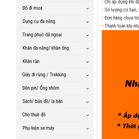
- Chỉ áp dụng khi đ
Đồ đi mưa
- Số lượng có hạn,
- Đơn hàng chưa tí
Dụng cụ đa năng
- Thanh toán khi n
Trang phục dã ngoại
Khăn đa năng/ khăn ống
Khăn rằn
Giày đi rừng / Trekking
Đèn pin/ Ống nhòm
Sách/ bản đồ/ la bàn
Cho thuê đồ
Phụ kiện xe máy