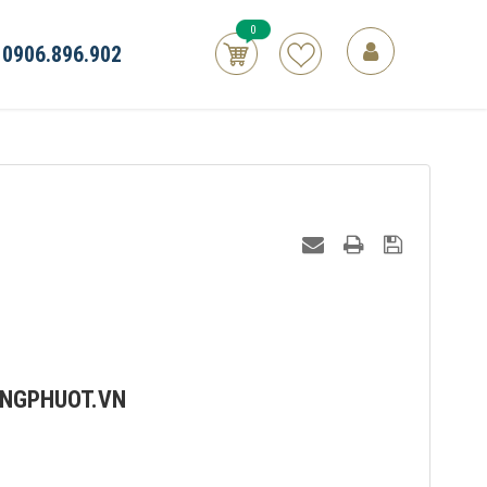
0
0906.896.902
ANGPHUOT.VN