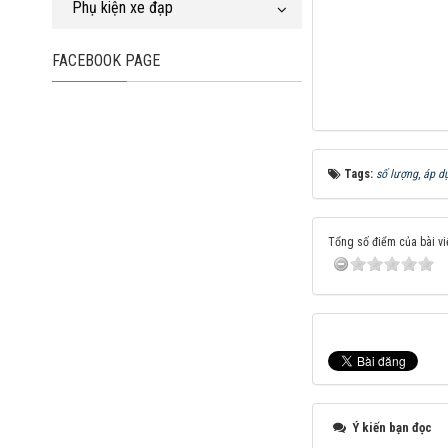
Phụ kiện xe đạp
FACEBOOK PAGE
Tags:
số lượng
,
áp d
Tổng số điểm của bài viế
Ý kiến bạn đọc