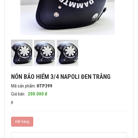
NÓN BẢO HIỂM 3/4 NAPOLI ĐEN TRẮNG
Mã sản phẩm:
HTP399
Giá bán:
200.000 đ
p
Hết hàng