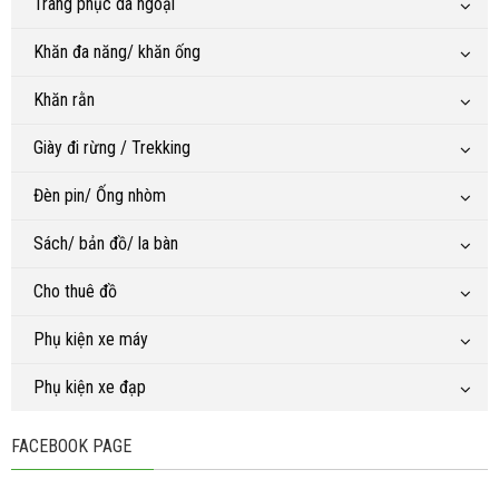
Trang phục dã ngoại
Khăn đa năng/ khăn ống
Khăn rằn
Giày đi rừng / Trekking
Đèn pin/ Ống nhòm
Sách/ bản đồ/ la bàn
Cho thuê đồ
Phụ kiện xe máy
Phụ kiện xe đạp
FACEBOOK PAGE