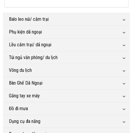
Balo leo núi/ cắm trại
Phụ kiện dã ngoại
Lều cắm trại/ dã ngoại
Túi ngủ văn phòng/ du lịch
Võng du lịch
Bàn Ghế Dã Ngoại
Găng tay xe máy
Đồ đi mưa
Dụng cụ đa năng