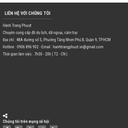
LIÊN HỆ VỚI CHÚNG TÔI
Hành Trang Phượt
Chuyên cung cấp đồ du lịch, dã ngoại, cắm trại
Địa chỉ : 48A đường số 5, Phường Tăng Nhơn Phú B, Quận 9, TP.HCM
Hotline : 0906 896 902 - Email : hanhtrangphuot.vn@gmail.com
Thời gian làm việc : 7h30 - 20h ( T2 - CN )
Chúng tôi trên mạng xã hội