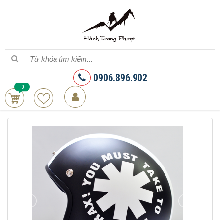
0906.896.902
0