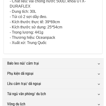
- Chất liệu: vải chống nước 500D, khóa UTX-
DURAFLEX
- Dung tích: 30L
- Túi có 2 sợi dây đeo.
- Kích thước thực tế: 39*69cm
- Kích thước sử dụng: 25*54cm
- Trọng lượng: 441g
- Thương hiệu: Oceanpack
- Xuất xứ: Trung Quốc
Balo leo núi/ cắm trại
Phụ kiện dã ngoại
Lều cắm trại/ dã ngoại
Túi ngủ văn phòng/ du lịch
Võng du lịch