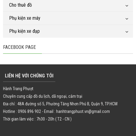
Cho thuê đồ
Phụ kiện xe máy
Phụ kiện xe đạp
FACEBOOK PAGE
LIÊN HỆ VỚI CHÚNG TÔI
Hành Trang Phượt
Chuyên cung cấp đồ du lịch, dã ngoại, cắm trại
Địa chỉ : 48A đường số 5, Phường Tăng Nhơn Phú B, Quận 9, TP.HCM
Hotline : 0906 896 902 - Email : hanhtrangphuot.vn@gmail.com
Thời gian làm việc : 7h30 - 20h ( T2 - CN )