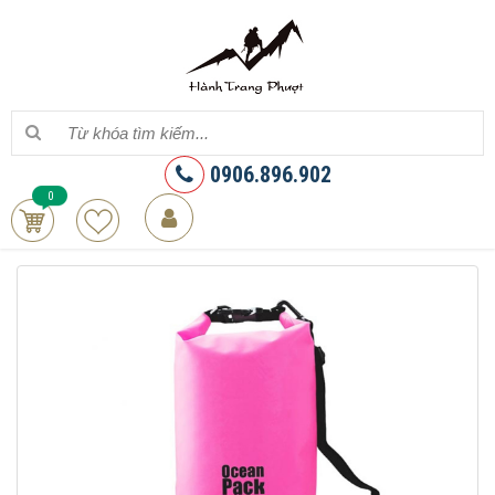
0906.896.902
0