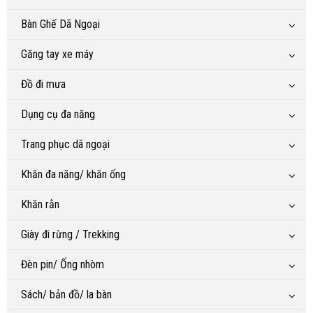
Bàn Ghế Dã Ngoại
Găng tay xe máy
Đồ đi mưa
Dụng cụ đa năng
Trang phục dã ngoại
Khăn đa năng/ khăn ống
Khăn rằn
Giày đi rừng / Trekking
Đèn pin/ Ống nhòm
Sách/ bản đồ/ la bàn