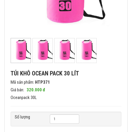
TÚI KHÔ OCEAN PACK 30 LÍT
Mã sản phẩm:
HTP371
Giá bán:
320.000 đ
Oceanpack 30L
Số lượng