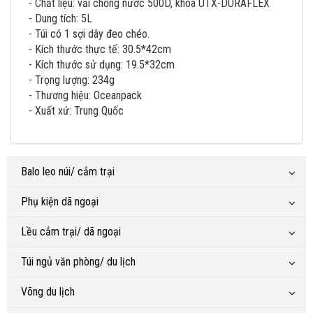
- Chất liệu: vải chống nước 500D, khóa UTX-DURAFLEX
- Dung tích: 5L
- Túi có 1 sợi dây đeo chéo.
- Kích thước thực tế: 30.5*42cm
- Kích thước sử dụng: 19.5*32cm
- Trọng lượng: 234g
- Thương hiệu: Oceanpack
- Xuất xứ: Trung Quốc
Balo leo núi/ cắm trại
Phụ kiện dã ngoại
Lều cắm trại/ dã ngoại
Túi ngủ văn phòng/ du lịch
Võng du lịch