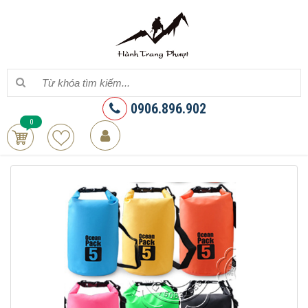
0906.896.902
0