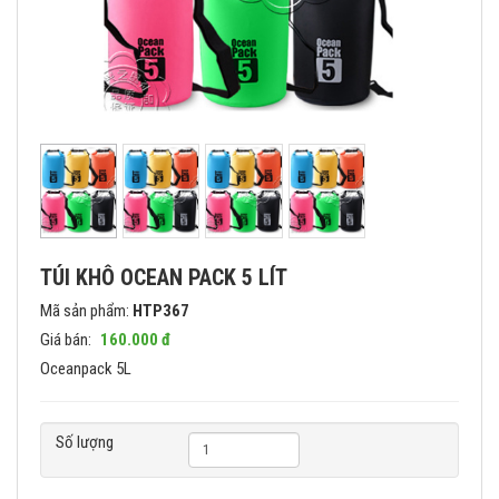
TÚI KHÔ OCEAN PACK 5 LÍT
Mã sản phẩm:
HTP367
Giá bán:
160.000 đ
Oceanpack 5L
Số lượng