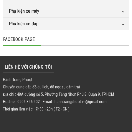
Phụ kiện xe máy
Phụ kiện xe đạp
FACEBOOK PAGE
LIÊN HỆ VỚI CHÚNG TÔI
Hành Trang Phượt
Chuyên cung cấp đồ du lịch, dã ngoại, cắm trại
Địa chỉ : 48A đường số 5, Phường Tăng Nhơn Phú B, Quận 9, TP.HCM
Hotline : 0906 896 902 - Email : hanhtrangphuot.vn@gmail.com
Thời gian làm việc : 7h30 - 20h ( T2 - CN )