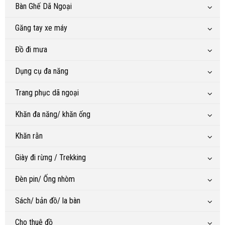
Bàn Ghế Dã Ngoại
Găng tay xe máy
Đồ đi mưa
Dụng cụ đa năng
Trang phục dã ngoại
Khăn đa năng/ khăn ống
Khăn rằn
Giày đi rừng / Trekking
Đèn pin/ Ống nhòm
Sách/ bản đồ/ la bàn
Cho thuê đồ